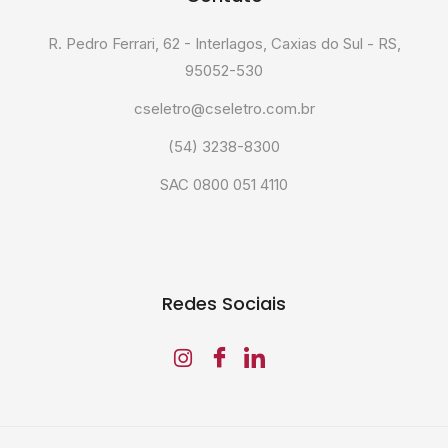
R. Pedro Ferrari, 62 - Interlagos, Caxias do Sul - RS,
95052-530
cseletro@cseletro.com.br
(54) 3238-8300
SAC 0800 051 4110
Redes Sociais