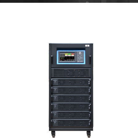
EXM33 15KVA