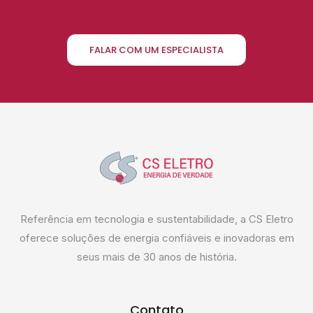
FALAR COM UM ESPECIALISTA
Referência em tecnologia e sustentabilidade, a CS Eletro
oferece soluções de energia confiáveis e inovadoras em
seus mais de 30 anos de história.
Contato