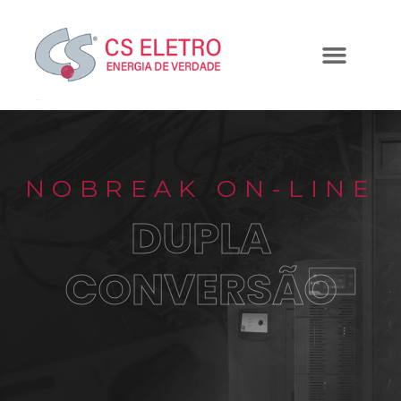
NOBREAK ON-LINE
DUPLA
CONVERSÃO